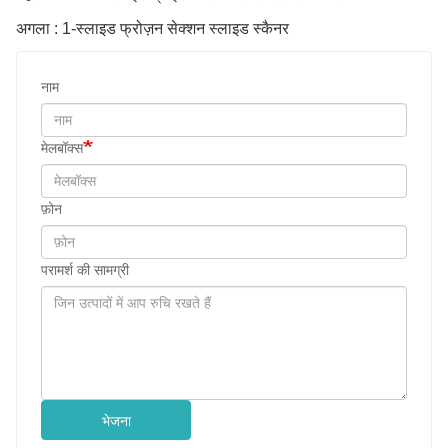
अगला : 1-स्लाइड फ्रोज़न सेक्शन स्लाइड स्कैनर
नाम
मेलबॉक्स
फ़ोन
परामर्श की सामग्री
भेजना