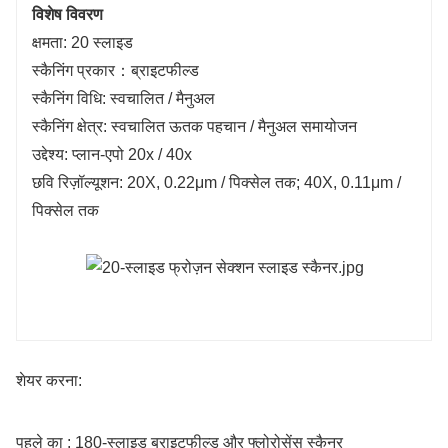
विशेष विवरण
क्षमता: 20 स्लाइड
स्कैनिंग प्रकार：ब्राइटफील्ड
स्कैनिंग विधि: स्वचालित / मैनुअल
स्कैनिंग क्षेत्र: स्वचालित ऊतक पहचान / मैनुअल समायोजन
उद्देश्य: प्लान-एपो 20x / 40x
छवि रिज़ॉल्यूशन: 20X, 0.22μm / पिक्सेल तक; 40X, 0.11μm /
पिक्सेल तक
शेयर करना:
पहले का : 180-स्लाइड ब्राइटफील्ड और फ्लोरोसेंस स्कैनर