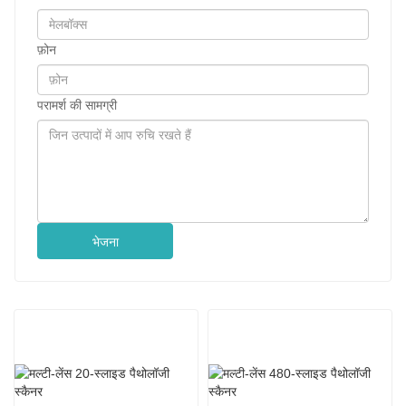
फ़ोन
परामर्श की सामग्री
भेजना