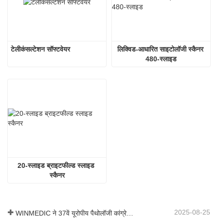
टेलीकंसल्टेशन सॉफ्टवेयर
लिक्विड-आधारित साइटोलॉजी स्कैनर 
480-स्लाइड
20-स्लाइड ब्राइटफील्ड स्लाइड 
स्कैनर
2025-08-25
WINMEDIC ने 37वें यूरोपीय पैथोलॉजी कांग्रेस में भाग लिया – दुनिया के साथ नवाचार साझा करना