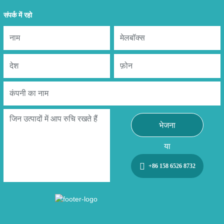
संपर्क में रहो
भेजना
या
+86 158 6526 8732