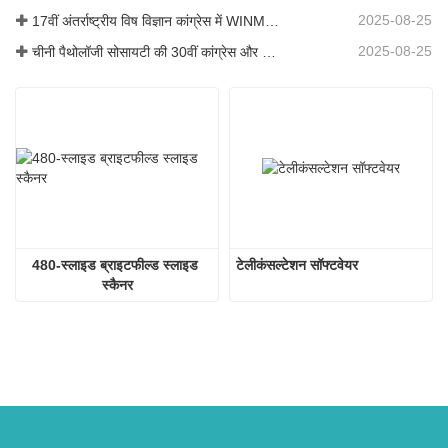
2025-08-25
17वीं अंतर्राष्ट्रीय विष विज्ञान कांग्रेस में WINMEDIC
2025-08-25
चीनी पैथोलॉजी सोसायटी की 30वीं कांग्रेस और चीनी पैथोलॉजिस्टों की 14वीं वार्षिक बैठक
480-स्लाइड ब्राइटफील्ड स्लाइड 
टेलीकंसल्टेशन सॉफ्टवेयर
स्कैनर