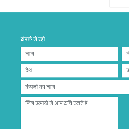
संपर्क में रहो