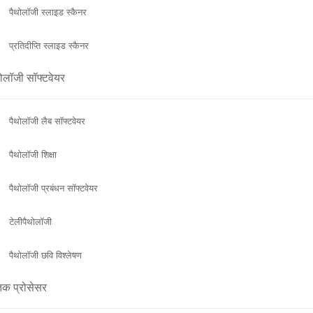
पैथोलॉजी स्लाइड स्कैनर
प्रतिदीप्ति स्लाइड स्कैनर
ोलॉजी सॉफ्टवेयर
पैथोलॉजी लैब सॉफ्टवेयर
पैथोलॉजी शिक्षा
पैथोलॉजी प्रबंधन सॉफ्टवेयर
टेलीपैथोलॉजी
पैथोलॉजी छवि विश्लेषण
क प्रोसेसर