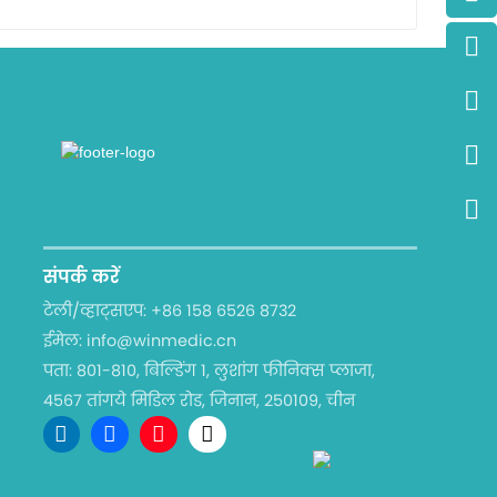
संपर्क करें
टेली/व्हाट्सएप:
+86 158 6526 8732
ईमेल:
info@winmedic.cn
पता:
801-810, बिल्डिंग 1, लुशांग फीनिक्स प्लाजा,
4567 तांगये मिडिल रोड, जिनान, 250109, चीन