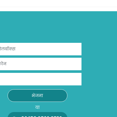
भेजना
या