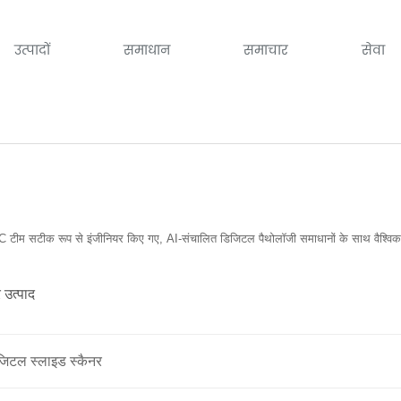
उत्पादों
समाधान
समाचार
सेवा
म सटीक रूप से इंजीनियर किए गए, AI-संचालित डिजिटल पैथोलॉजी समाधानों के साथ वैश्विक पैथ
 उत्पाद
जिटल स्लाइड स्कैनर