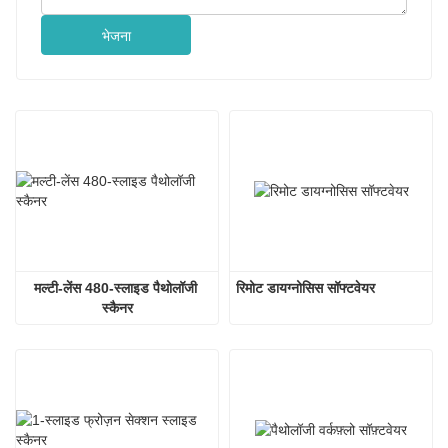
भेजना
मल्टी-लेंस 480-स्लाइड पैथोलॉजी 
रिमोट डायग्नोसिस सॉफ्टवेयर
स्कैनर