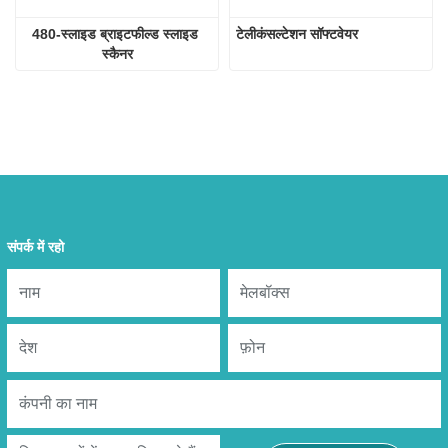
480-स्लाइड ब्राइटफील्ड स्लाइड 
टेलीकंसल्टेशन सॉफ्टवेयर
स्कैनर
संपर्क में रहो