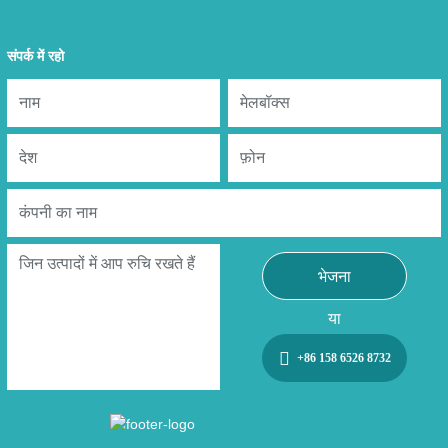
संपर्क में रहो
भेजना
या
+86 158 6526 8732