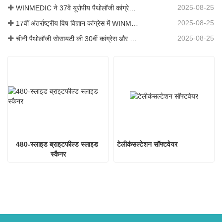
2025-08-25
WINMEDIC ने 37वें यूरोपीय पैथोलॉजी कांग्रेस में भाग लिया – दुनिया के साथ नवाचार साझा करना
2025-08-25
17वीं अंतर्राष्ट्रीय विष विज्ञान कांग्रेस में WINMEDIC
2025-08-25
चीनी पैथोलॉजी सोसायटी की 30वीं कांग्रेस और चीनी पैथोलॉजिस्टों की 14वीं वार्षिक बैठक
480-स्लाइड ब्राइटफील्ड स्लाइड 
टेलीकंसल्टेशन सॉफ्टवेयर
स्कैनर