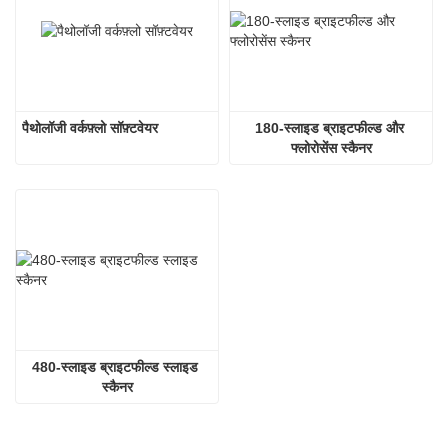
पैथोलॉजी वर्कफ़्लो सॉफ़्टवेयर
180-स्लाइड ब्राइटफील्ड और 
फ्लोरोसेंस स्कैनर
480-स्लाइड ब्राइटफील्ड स्लाइड 
स्कैनर