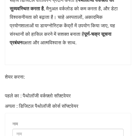
सहज डिजिटल वातावरण प्रदान करता है
पैथोलॉजी वर्कफ़्लो को
सुव्यवस्थित करता है
, मैनुअल वर्कलोड को कम करता है, और डेटा
विश्वसनीयता को बढ़ाता है। चाहे अस्पतालों, अकादमिक
प्रयोगशालाओं या डायग्नोस्टिक केंद्रों में उपयोग किया जाए, यह
संस्थानों को हासिल करने में सशक्त बनाता है
पूर्ण-चक्र सूचना
प्रबंधन
दक्षता और आत्मविश्वास के साथ.
शेयर करना:
पहले का : पैथोलॉजी वर्कफ़्लो सॉफ़्टवेयर
अगला : डिजिटल पैथोलॉजी कोर्स सॉफ्टवेयर
नाम