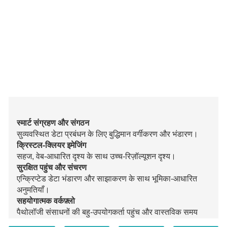
स्मार्ट संग्रहण और संगठन
सुव्यवस्थित डेटा प्रबंधन के लिए बुद्धिमान वर्गीकरण और भंडारण।
क्रिस्टल-क्लियर इमेजिंग
सहज, वेब-आधारित दृश्य के साथ उच्च-रिज़ॉल्यूशन दृश्य।
सुरक्षित पहुंच और संचरण
एन्क्रिप्टेड डेटा भंडारण और साझाकरण के साथ भूमिका-आधारित
अनुमतियाँ।
सहयोगात्मक वर्कफ़्लो
पैथोलॉजी संसाधनों की बहु-उपयोगकर्ता पहुंच और वास्तविक समय
साझाकरण का समर्थन करता है।